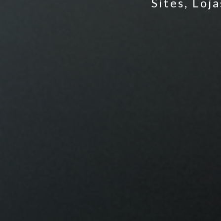
Sites, Loj