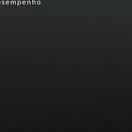
 desempenho