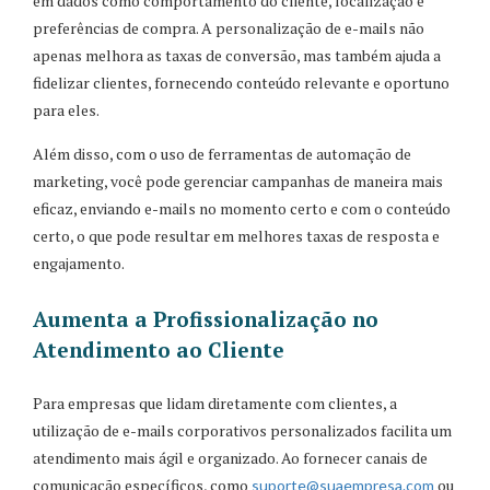
em dados como comportamento do cliente, localização e
preferências de compra. A personalização de e-mails não
apenas melhora as taxas de conversão, mas também ajuda a
fidelizar clientes, fornecendo conteúdo relevante e oportuno
para eles.
Além disso, com o uso de ferramentas de automação de
marketing, você pode gerenciar campanhas de maneira mais
eficaz, enviando e-mails no momento certo e com o conteúdo
certo, o que pode resultar em melhores taxas de resposta e
engajamento.
Aumenta a Profissionalização no
Atendimento ao Cliente
Para empresas que lidam diretamente com clientes, a
utilização de e-mails corporativos personalizados facilita um
atendimento mais ágil e organizado. Ao fornecer canais de
comunicação específicos, como
ou
suporte
@suaempresa
.com