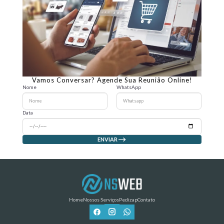
Vamos Conversar? Agende Sua Reunião Online!
Nome
WhatsApp
Data
ENVIAR
Home
Nossos Serviços
Pedizap
Contato