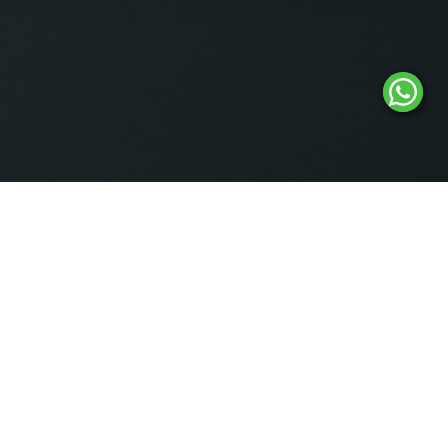
O QUE FAZEMOS
Na NSWeb, somos especialistas em soluções digitais que
potencializam a presença online das empresas.
E-MAIL
LOJA VIRTUAL
CORPORATIVO