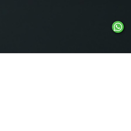
O QUE FAZEMOS
Na NSWeb, somos especialistas em soluções digitais que
potencializam a presença online das empresas.
E-MAIL
LOJA VIRTUAL
CORPORATIVO