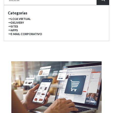
Categorias
LOJA VIRTUAL
DELIVERY
SITES
APPS
E-MAIL CORPORATIVO