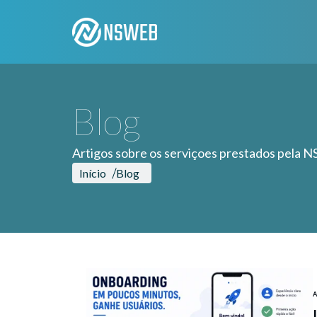
Blog
Artigos sobre os serviçoes prestados pela
Início
Blog
A