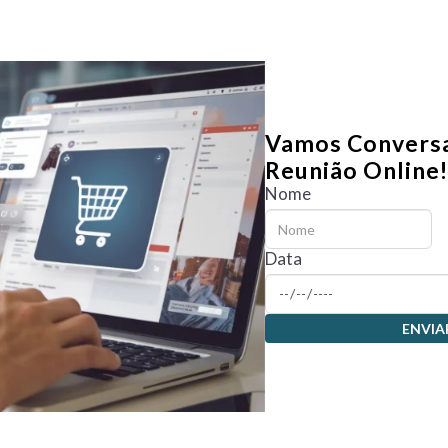
Vamos Conversa
Reunião Online
Nome
Data
ENVIA