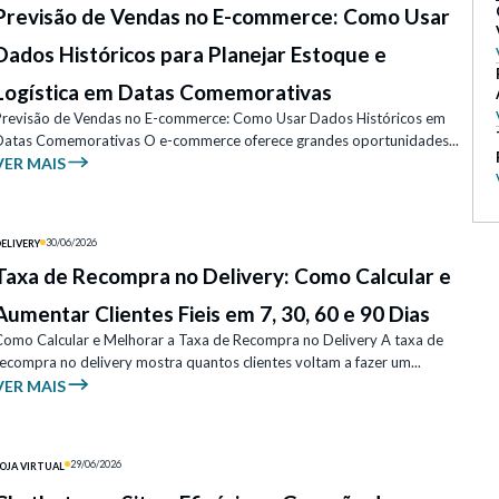
Previsão de Vendas no E-commerce: Como Usar
Dados Históricos para Planejar Estoque e
Logística em Datas Comemorativas
Previsão de Vendas no E-commerce: Como Usar Dados Históricos em
Datas Comemorativas O e-commerce oferece grandes oportunidades...
VER MAIS
30/06/2026
ELIVERY
Taxa de Recompra no Delivery: Como Calcular e
Aumentar Clientes Fieis em 7, 30, 60 e 90 Dias
Como Calcular e Melhorar a Taxa de Recompra no Delivery A taxa de
ecompra no delivery mostra quantos clientes voltam a fazer um...
VER MAIS
29/06/2026
OJA VIRTUAL