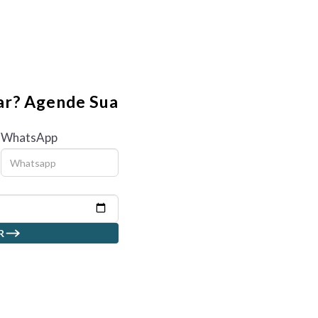
r? Agende Sua
!
WhatsApp
R