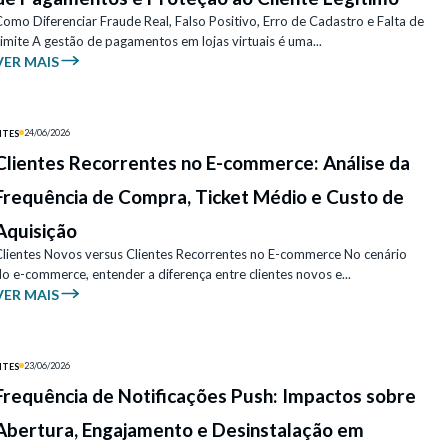
omo Diferenciar Fraude Real, Falso Positivo, Erro de Cadastro e Falta de
imite A gestão de pagamentos em lojas virtuais é uma...
VER MAIS
24/06/2026
ITES
Clientes Recorrentes no E-commerce: Análise da
Frequência de Compra, Ticket Médio e Custo de
Aquisição
Clientes Novos versus Clientes Recorrentes no E-commerce No cenário
o e-commerce, entender a diferença entre clientes novos e...
VER MAIS
23/06/2026
ITES
Frequência de Notificações Push: Impactos sobre
Abertura, Engajamento e Desinstalação em