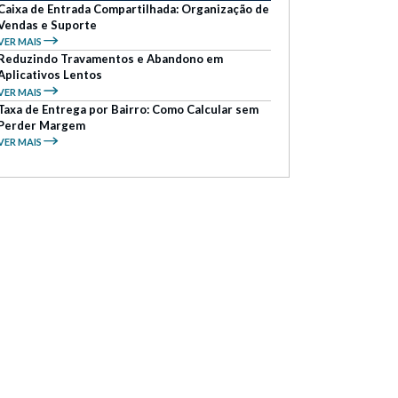
Caixa de Entrada Compartilhada: Organização de
Vendas e Suporte
VER MAIS
Reduzindo Travamentos e Abandono em
Aplicativos Lentos
VER MAIS
Taxa de Entrega por Bairro: Como Calcular sem
Perder Margem
VER MAIS