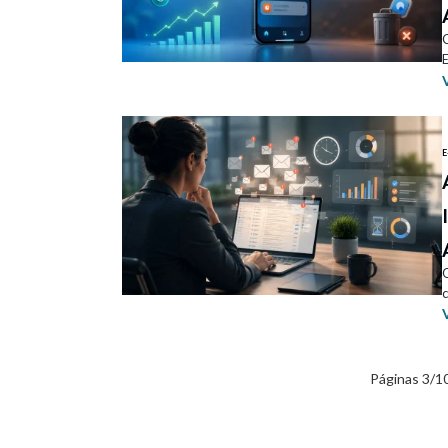
E
E
Páginas 3/10