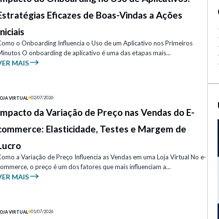
Estratégias Eficazes de Boas-Vindas a Ações
Iniciais
Como o Onboarding Influencia o Uso de um Aplicativo nos Primeiros
Minutos O onboarding de aplicativo é uma das etapas mais...
VER MAIS
02/07/2026
OJA VIRTUAL
Impacto da Variação de Preço nas Vendas do E-
commerce: Elasticidade, Testes e Margem de
Lucro
Como a Variação de Preço Influencia as Vendas em uma Loja Virtual No e-
ommerce, o preço é um dos fatores que mais influenciam a...
VER MAIS
01/07/2026
OJA VIRTUAL