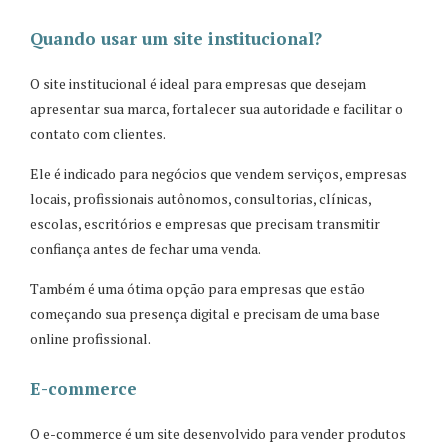
Quando usar um site institucional?
O site institucional é ideal para empresas que desejam
apresentar sua marca, fortalecer sua autoridade e facilitar o
contato com clientes.
Ele é indicado para negócios que vendem serviços, empresas
locais, profissionais autônomos, consultorias, clínicas,
escolas, escritórios e empresas que precisam transmitir
confiança antes de fechar uma venda.
Também é uma ótima opção para empresas que estão
começando sua presença digital e precisam de uma base
online profissional.
E-commerce
O e-commerce é um site desenvolvido para vender produtos